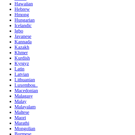
Hawaiian
Hebrew
Hmong
Hungarian
Icelandic
Igbo
Javanese
Kannada
Kazakh
Khmer
Kurdish
Kyrgyz
Latin
Latvian
Lithuanian
Luxembou..
Macedonian
Malagasy
Malay
Malayalam
Maltese
Maori
Marathi
Mongolian
Burmese