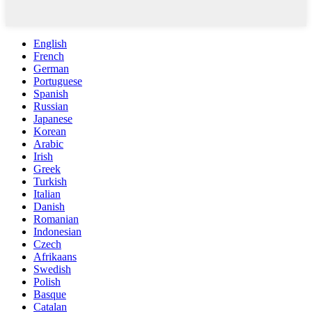
English
French
German
Portuguese
Spanish
Russian
Japanese
Korean
Arabic
Irish
Greek
Turkish
Italian
Danish
Romanian
Indonesian
Czech
Afrikaans
Swedish
Polish
Basque
Catalan