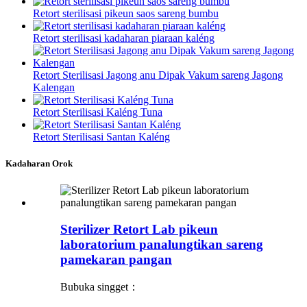
Retort sterilisasi pikeun saos sareng bumbu
Retort sterilisasi kadaharan piaraan kaléng
Retort Sterilisasi Jagong anu Dipak Vakum sareng Jagong
Kalengan
Retort Sterilisasi Kaléng Tuna
Retort Sterilisasi Santan Kaléng
Kadaharan Orok
Sterilizer Retort Lab pikeun
laboratorium panalungtikan sareng
pamekaran pangan
Bubuka singget：