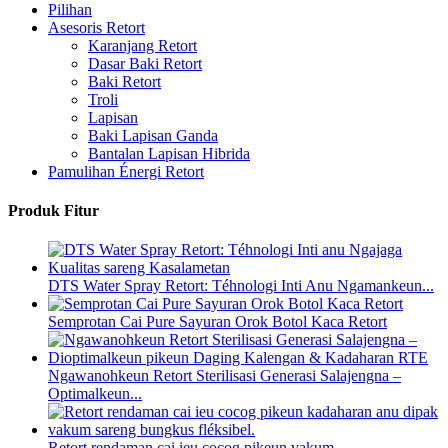
Pilihan
Asesoris Retort
Karanjang Retort
Dasar Baki Retort
Baki Retort
Troli
Lapisan
Baki Lapisan Ganda
Bantalan Lapisan Hibrida
Pamulihan Énergi Retort
Produk Fitur
DTS Water Spray Retort: ​​Téhnologi Inti Anu Ngamankeun...
Semprotan Cai Pure Sayuran Orok Botol Kaca Retort
Ngawanohkeun Retort Sterilisasi Generasi Salajengna –
Optimalkeun...
Retort rendaman cai ieu cocog pikeun vakum...