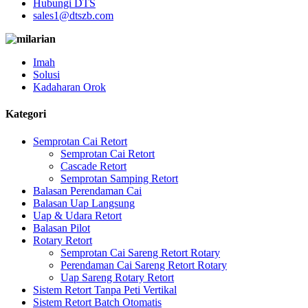
Hubungi DTS
sales1@dtszb.com
Imah
Solusi
Kadaharan Orok
Kategori
Semprotan Cai Retort
Semprotan Cai Retort
Cascade Retort
Semprotan Samping Retort
Balasan Perendaman Cai
Balasan Uap Langsung
Uap & Udara Retort
Balasan Pilot
Rotary Retort
Semprotan Cai Sareng Retort Rotary
Perendaman Cai Sareng Retort Rotary
Uap Sareng Rotary Retort
Sistem Retort Tanpa Peti Vertikal
Sistem Retort Batch Otomatis