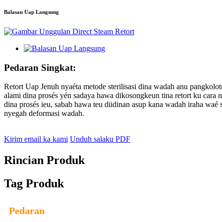
Balasan Uap Langsung
Pedaran Singkat:
Retort Uap Jenuh nyaéta metode sterilisasi dina wadah anu pangkolotn
alami dina prosés yén sadaya hawa dikosongkeun tina retort ku cara n
dina prosés ieu, sabab hawa teu diidinan asup kana wadah iraha waé 
nyegah deformasi wadah.
Kirim email ka kami
Unduh salaku PDF
Rincian Produk
Tag Produk
Pedaran