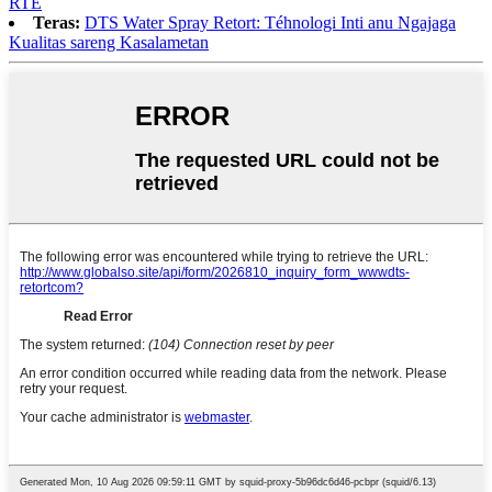
RTE
Teras:
DTS Water Spray Retort: ​​Téhnologi Inti anu Ngajaga
Kualitas sareng Kasalametan