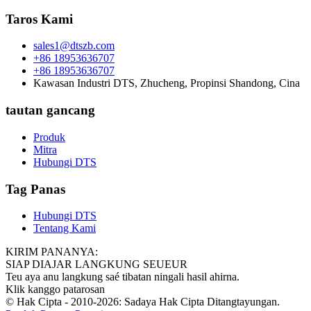
Taros Kami
sales1@dtszb.com
+86 18953636707
+86 18953636707
Kawasan Industri DTS, Zhucheng, Propinsi Shandong, Cina
tautan gancang
Produk
Mitra
Hubungi DTS
Tag Panas
Hubungi DTS
Tentang Kami
KIRIM PANANYA:
SIAP DIAJAR LANGKUNG SEUEUR
Teu aya anu langkung saé tibatan ningali hasil ahirna.
Klik kanggo patarosan
© Hak Cipta - 2010-2026: Sadaya Hak Cipta Ditangtayungan.