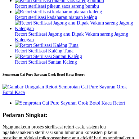
Retort sterilisasi pikeun saos sareng bumbu
Retort sterilisasi kadaharan piaraan kaléng
Retort Sterilisasi Jagong anu Dipak Vakum sareng Jagong
Kalengan
Retort Sterilisasi Kaléng Tuna
Retort Sterilisasi Santan Kaléng
Semprotan Cai Pure Sayuran Orok Botol Kaca Retort
Pedaran Singkat:
Ngagunakeun prosés sterilisasi retort asak, sistem ieu
ngalaksanakeun sterilisasi suhu luhur anu konsisten pikeun
mastikeun réduksi mikroorganisme anu efektif bari ngaoptimalkeun