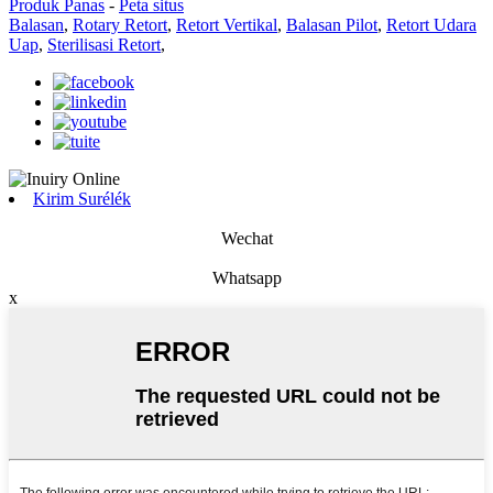
Produk Panas
-
Peta situs
Balasan
,
Rotary Retort
,
Retort Vertikal
,
Balasan Pilot
,
Retort Udara
Uap
,
Sterilisasi Retort
,
Kirim Surélék
Wechat
Whatsapp
x