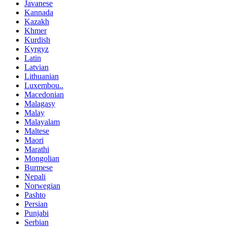
Javanese
Kannada
Kazakh
Khmer
Kurdish
Kyrgyz
Latin
Latvian
Lithuanian
Luxembou..
Macedonian
Malagasy
Malay
Malayalam
Maltese
Maori
Marathi
Mongolian
Burmese
Nepali
Norwegian
Pashto
Persian
Punjabi
Serbian