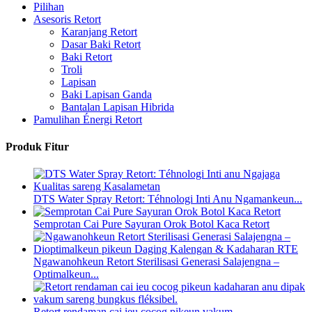
Pilihan
Asesoris Retort
Karanjang Retort
Dasar Baki Retort
Baki Retort
Troli
Lapisan
Baki Lapisan Ganda
Bantalan Lapisan Hibrida
Pamulihan Énergi Retort
Produk Fitur
DTS Water Spray Retort: ​​Téhnologi Inti Anu Ngamankeun...
Semprotan Cai Pure Sayuran Orok Botol Kaca Retort
Ngawanohkeun Retort Sterilisasi Generasi Salajengna –
Optimalkeun...
Retort rendaman cai ieu cocog pikeun vakum...