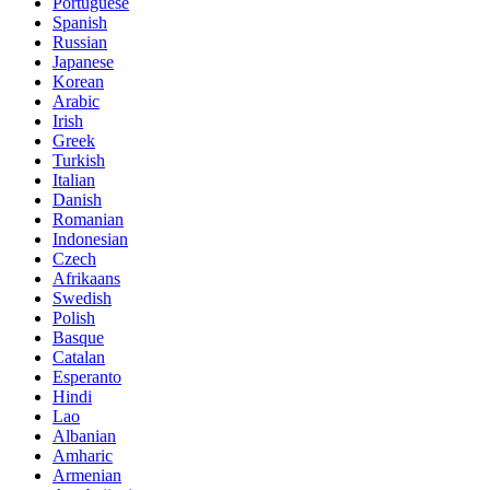
Portuguese
Spanish
Russian
Japanese
Korean
Arabic
Irish
Greek
Turkish
Italian
Danish
Romanian
Indonesian
Czech
Afrikaans
Swedish
Polish
Basque
Catalan
Esperanto
Hindi
Lao
Albanian
Amharic
Armenian