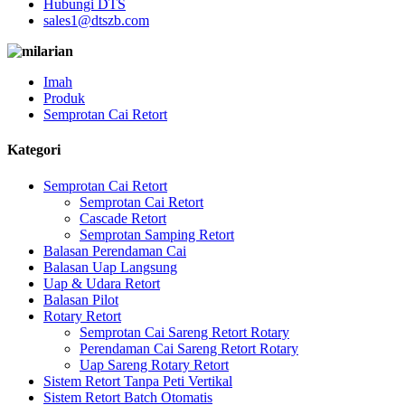
Hubungi DTS
sales1@dtszb.com
Imah
Produk
Semprotan Cai Retort
Kategori
Semprotan Cai Retort
Semprotan Cai Retort
Cascade Retort
Semprotan Samping Retort
Balasan Perendaman Cai
Balasan Uap Langsung
Uap & Udara Retort
Balasan Pilot
Rotary Retort
Semprotan Cai Sareng Retort Rotary
Perendaman Cai Sareng Retort Rotary
Uap Sareng Rotary Retort
Sistem Retort Tanpa Peti Vertikal
Sistem Retort Batch Otomatis