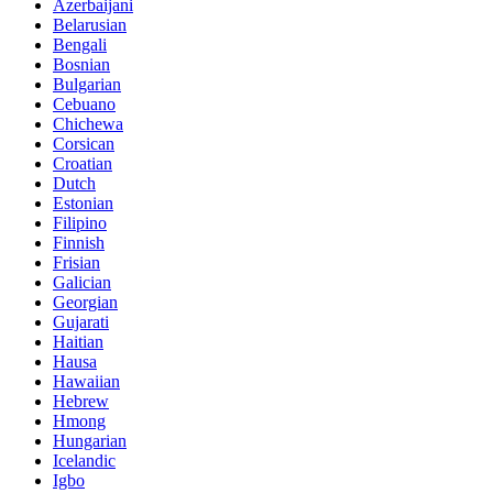
Azerbaijani
Belarusian
Bengali
Bosnian
Bulgarian
Cebuano
Chichewa
Corsican
Croatian
Dutch
Estonian
Filipino
Finnish
Frisian
Galician
Georgian
Gujarati
Haitian
Hausa
Hawaiian
Hebrew
Hmong
Hungarian
Icelandic
Igbo