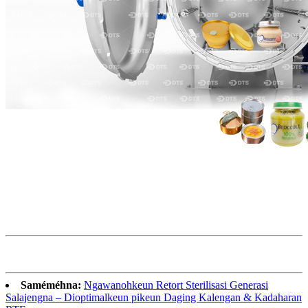
Saméméhna:
Ngawanohkeun Retort Sterilisasi Generasi
Salajengna – Dioptimalkeun pikeun Daging Kalengan & Kadaharan