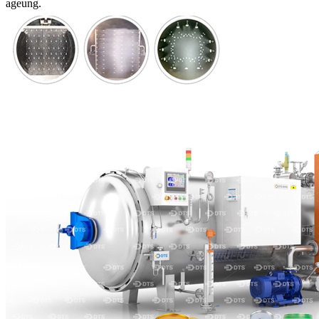
ageung.