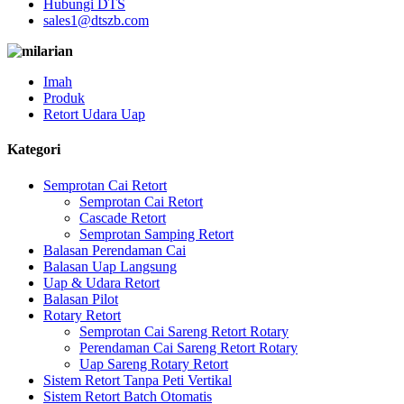
Hubungi DTS
sales1@dtszb.com
Imah
Produk
Retort Udara Uap
Kategori
Semprotan Cai Retort
Semprotan Cai Retort
Cascade Retort
Semprotan Samping Retort
Balasan Perendaman Cai
Balasan Uap Langsung
Uap & Udara Retort
Balasan Pilot
Rotary Retort
Semprotan Cai Sareng Retort Rotary
Perendaman Cai Sareng Retort Rotary
Uap Sareng Rotary Retort
Sistem Retort Tanpa Peti Vertikal
Sistem Retort Batch Otomatis