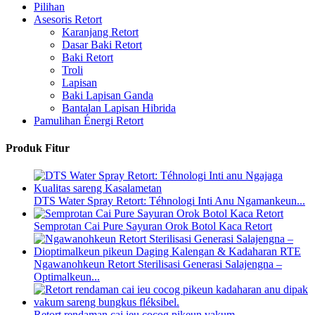
Pilihan
Asesoris Retort
Karanjang Retort
Dasar Baki Retort
Baki Retort
Troli
Lapisan
Baki Lapisan Ganda
Bantalan Lapisan Hibrida
Pamulihan Énergi Retort
Produk Fitur
DTS Water Spray Retort: ​​Téhnologi Inti Anu Ngamankeun...
Semprotan Cai Pure Sayuran Orok Botol Kaca Retort
Ngawanohkeun Retort Sterilisasi Generasi Salajengna –
Optimalkeun...
Retort rendaman cai ieu cocog pikeun vakum...