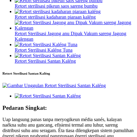
Retort sterilisasi pikeun saos sareng bumbu
Retort sterilisasi kadaharan piaraan kaléng
Retort Sterilisasi Jagong anu Dipak Vakum sareng Jagong
Kalengan
Retort Sterilisasi Kaléng Tuna
Retort Sterilisasi Santan Kaléng
Retort Sterilisasi Santan Kaléng
Pedaran Singkat:
Uap langsung panas tanpa meryogikeun média sanés, kalayan
naékna suhu anu gancang, efisiensi termal anu luhur, sareng
distribusi suhu anu seragam. Éta tiasa dilengkepan sistem pamulihan
énergi pikeun ngahontal panggunaan énergi sterilisasi anu