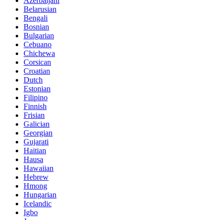
Azerbaijani
Belarusian
Bengali
Bosnian
Bulgarian
Cebuano
Chichewa
Corsican
Croatian
Dutch
Estonian
Filipino
Finnish
Frisian
Galician
Georgian
Gujarati
Haitian
Hausa
Hawaiian
Hebrew
Hmong
Hungarian
Icelandic
Igbo