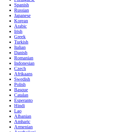
Spanish
Russian
Japanese
Korean
Arabic
Irish
Greek
Turkish
Italian
Danish
Romanian
Indonesian
Czech
Afrikaans
Swedish
Polish
Basque
Catalan
Esperanto
Hindi
Lao
Albanian
Amharic
Armenian