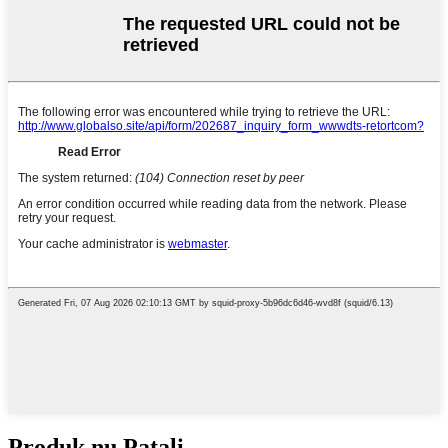
Produk nu Patali