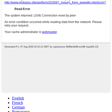
English
French
German
Portuguese