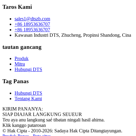
Taros Kami
sales1@dtszb.com
+86 18953636707
+86 18953636707
Kawasan Industri DTS, Zhucheng, Propinsi Shandong, Cina
tautan gancang
Produk
Mitra
Hubungi DTS
Tag Panas
Hubungi DTS
Tentang Kami
KIRIM PANANYA:
SIAP DIAJAR LANGKUNG SEUEUR
Teu aya anu langkung saé tibatan ningali hasil ahirna.
Klik kanggo patarosan
© Hak Cipta - 2010-2026: Sadaya Hak Cipta Ditangtayungan.