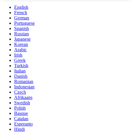
English
French
German
Portuguese
Spanish
Russian
Japanese
Korean
Arabic
Irish
Greek
Turkish
Italian
Danish
Romanian
Indonesian
Czech
Afrikaans
Swedish
Polish
Basque
Catalan
Esperanto
Hindi