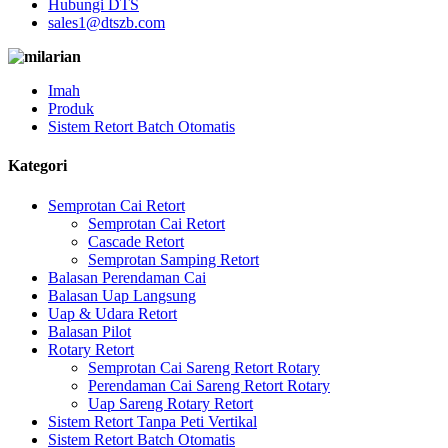
Hubungi DTS
sales1@dtszb.com
Imah
Produk
Sistem Retort Batch Otomatis
Kategori
Semprotan Cai Retort
Semprotan Cai Retort
Cascade Retort
Semprotan Samping Retort
Balasan Perendaman Cai
Balasan Uap Langsung
Uap & Udara Retort
Balasan Pilot
Rotary Retort
Semprotan Cai Sareng Retort Rotary
Perendaman Cai Sareng Retort Rotary
Uap Sareng Rotary Retort
Sistem Retort Tanpa Peti Vertikal
Sistem Retort Batch Otomatis