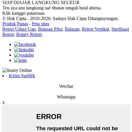
SIAP DIAJAR LANGKUNG SEUEUR
Teu aya anu langkung saé tibatan ningali hasil ahirna.
Klik kanggo patarosan
© Hak Cipta - 2010-2026: Sadaya Hak Cipta Ditangtayungan.
Produk Panas
-
Peta situs
Retort Udara Uap
,
Balasan Pilot
,
Balasan
,
Retort Vertikal
,
Sterilisasi
Retort
,
Rotary Retort
,
Kirim Surélék
Wechat
Whatsapp
x