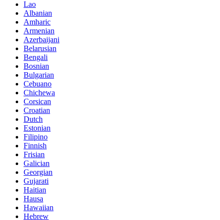
Lao
Albanian
Amharic
Armenian
Azerbaijani
Belarusian
Bengali
Bosnian
Bulgarian
Cebuano
Chichewa
Corsican
Croatian
Dutch
Estonian
Filipino
Finnish
Frisian
Galician
Georgian
Gujarati
Haitian
Hausa
Hawaiian
Hebrew