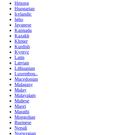
Hmong
Hungarian
Icelandic
Igbo
Javanese
Kannada
Kazakh
Khmer
Kurdish
Kyrgyz
Latin
Latvian
Lithuanian
Luxembou..
Macedonian
Malagasy
Malay
Malayalam
Maltese
Maori
Marathi
Mongolian
Burmese
Nepali
Norwegian