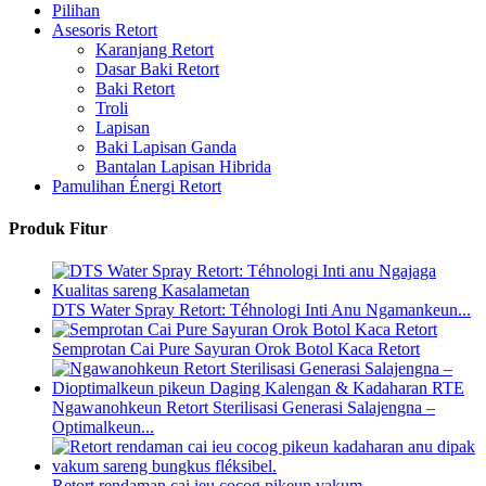
Pilihan
Asesoris Retort
Karanjang Retort
Dasar Baki Retort
Baki Retort
Troli
Lapisan
Baki Lapisan Ganda
Bantalan Lapisan Hibrida
Pamulihan Énergi Retort
Produk Fitur
DTS Water Spray Retort: ​​Téhnologi Inti Anu Ngamankeun...
Semprotan Cai Pure Sayuran Orok Botol Kaca Retort
Ngawanohkeun Retort Sterilisasi Generasi Salajengna –
Optimalkeun...
Retort rendaman cai ieu cocog pikeun vakum...