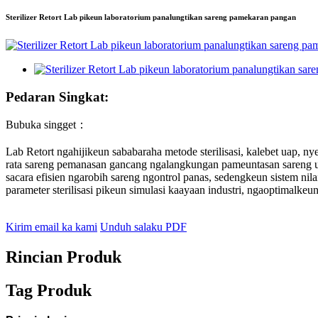
Sterilizer Retort Lab pikeun laboratorium panalungtikan sareng pamekaran pangan
Pedaran Singkat:
Bubuka singget：
Lab Retort ngahijikeun sababaraha metode sterilisasi, kalebet uap, ny
rata sareng pemanasan gancang ngalangkungan pameuntasan sareng ua
sacara efisien ngarobih sareng ngontrol panas, sedengkeun sistem nila
parameter sterilisasi pikeun simulasi kaayaan industri, ngaoptimalkeu
Kirim email ka kami
Unduh salaku PDF
Rincian Produk
Tag Produk