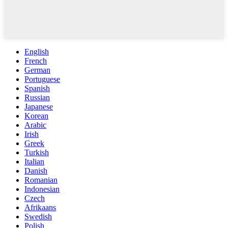
English
French
German
Portuguese
Spanish
Russian
Japanese
Korean
Arabic
Irish
Greek
Turkish
Italian
Danish
Romanian
Indonesian
Czech
Afrikaans
Swedish
Polish