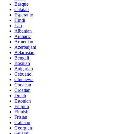
Basque
Catalan
Esperanto
Hindi
Lao
Albanian
Amharic
Armenian
Azerbaijani
Belarusian
Bengali
Bosnian
Bulgarian
Cebuano
Chichewa
Corsican
Croatian
Dutch
Estonian
Filipino
Finnish
Frisian
Galician
Georgian
Gujarati