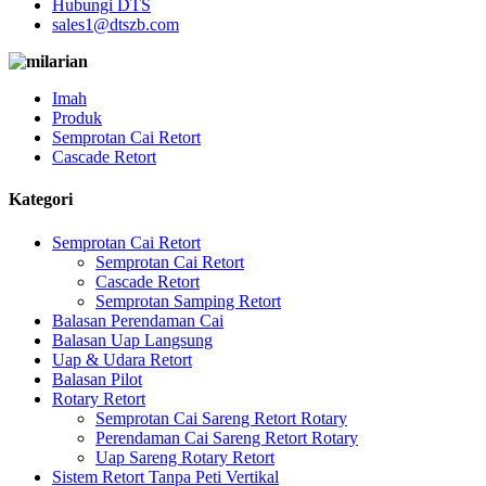
Hubungi DTS
sales1@dtszb.com
Imah
Produk
Semprotan Cai Retort
Cascade Retort
Kategori
Semprotan Cai Retort
Semprotan Cai Retort
Cascade Retort
Semprotan Samping Retort
Balasan Perendaman Cai
Balasan Uap Langsung
Uap & Udara Retort
Balasan Pilot
Rotary Retort
Semprotan Cai Sareng Retort Rotary
Perendaman Cai Sareng Retort Rotary
Uap Sareng Rotary Retort
Sistem Retort Tanpa Peti Vertikal