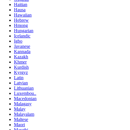
Haitian
Hausa
Hawaiian
Hebrew
Hmong
Hungarian
Icelandic
Igbo
Javanese
Kannada
Kazakh
Khmer
Kurdish
Kyrgyz
Latin
Latvian
Lithuanian
Luxembou..
Macedonian
Malagasy
Malay
Malayalam
Maltese
Maori
Marathi