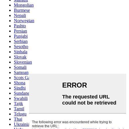
Mongolian
Burmese
Nepali
Norwegian
Pashto
Persian
Punjabi
Serbian
Sesotho
Sinhala
Slovak
Slovenian
Somali
Samoan
Scots Gaelic
Shona
Sindhi
Sundanese
Swahili
Tajik
Tamil
Telugu
Thai
Ukrainian