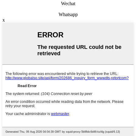
Wechat
Whatsapp
x