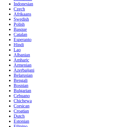
Indonesian
Czech
Afrikaans
Swedish
Polish
Basque
Catalan
Esperanto
Hindi
Lao
Albanian
Amharic
Armenian
Azerbaijani
Belarusian
Bengali
Bosnian
Bulgarian
Cebuano
Chichewa
Corsican
Croatian
Dutch
Estonian
Filipino