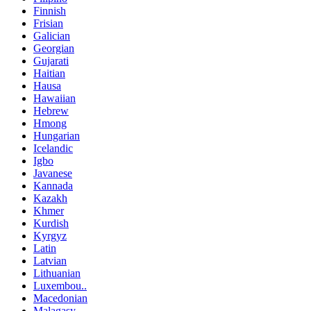
Finnish
Frisian
Galician
Georgian
Gujarati
Haitian
Hausa
Hawaiian
Hebrew
Hmong
Hungarian
Icelandic
Igbo
Javanese
Kannada
Kazakh
Khmer
Kurdish
Kyrgyz
Latin
Latvian
Lithuanian
Luxembou..
Macedonian
Malagasy