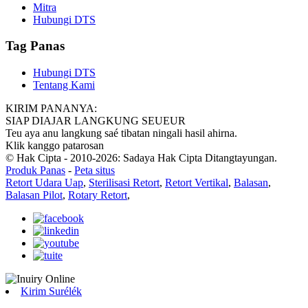
Mitra
Hubungi DTS
Tag Panas
Hubungi DTS
Tentang Kami
KIRIM PANANYA:
SIAP DIAJAR LANGKUNG SEUEUR
Teu aya anu langkung saé tibatan ningali hasil ahirna.
Klik kanggo patarosan
© Hak Cipta - 2010-2026: Sadaya Hak Cipta Ditangtayungan.
Produk Panas
-
Peta situs
Retort Udara Uap
,
Sterilisasi Retort
,
Retort Vertikal
,
Balasan
,
Balasan Pilot
,
Rotary Retort
,
Kirim Surélék