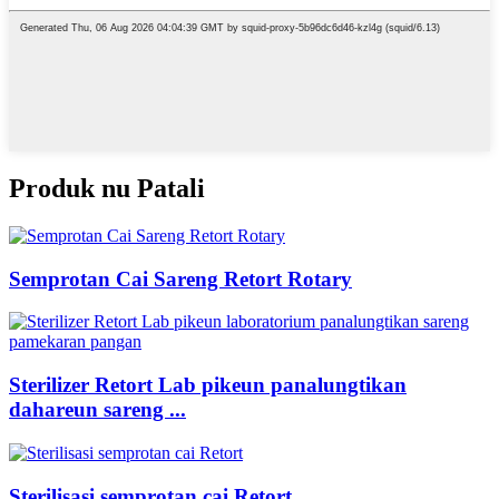
Produk nu Patali
Semprotan Cai Sareng Retort Rotary
Sterilizer Retort Lab pikeun panalungtikan
dahareun sareng ...
Sterilisasi semprotan cai Retort