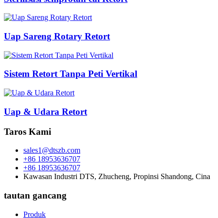
Uap Sareng Rotary Retort
Sistem Retort Tanpa Peti Vertikal
Uap & Udara Retort
Taros Kami
sales1@dtszb.com
+86 18953636707
+86 18953636707
Kawasan Industri DTS, Zhucheng, Propinsi Shandong, Cina
tautan gancang
Produk