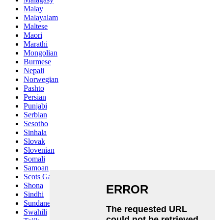
Malay
Malayalam
Maltese
Maori
Marathi
Mongolian
Burmese
Nepali
Norwegian
Pashto
Persian
Punjabi
Serbian
Sesotho
Sinhala
Slovak
Slovenian
Somali
Samoan
Scots Gaelic
Shona
Sindhi
Sundanese
Swahili