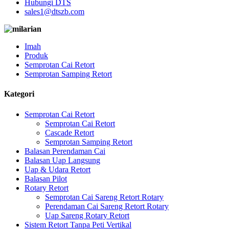
Hubungi DTS
sales1@dtszb.com
Imah
Produk
Semprotan Cai Retort
Semprotan Samping Retort
Kategori
Semprotan Cai Retort
Semprotan Cai Retort
Cascade Retort
Semprotan Samping Retort
Balasan Perendaman Cai
Balasan Uap Langsung
Uap & Udara Retort
Balasan Pilot
Rotary Retort
Semprotan Cai Sareng Retort Rotary
Perendaman Cai Sareng Retort Rotary
Uap Sareng Rotary Retort
Sistem Retort Tanpa Peti Vertikal