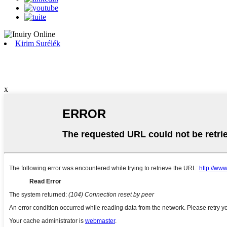
Kirim Surélék
x