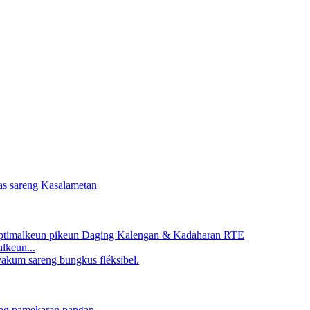
lkeun...