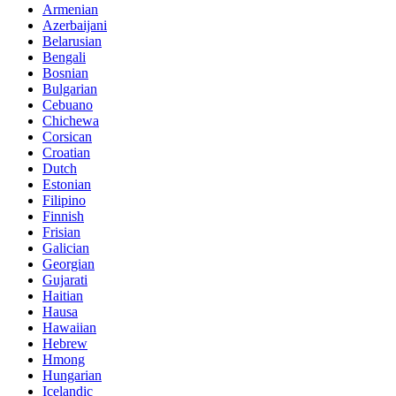
Armenian
Azerbaijani
Belarusian
Bengali
Bosnian
Bulgarian
Cebuano
Chichewa
Corsican
Croatian
Dutch
Estonian
Filipino
Finnish
Frisian
Galician
Georgian
Gujarati
Haitian
Hausa
Hawaiian
Hebrew
Hmong
Hungarian
Icelandic