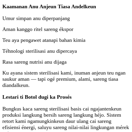
Kaamanan Anu Anjeun Tiasa Andelkeun
Umur simpan anu diperpanjang
Aman kanggo ritel sareng ékspor
Teu aya pengawet atanapi bahan kimia
Téhnologi sterilisasi anu dipercaya
Rasa sareng nutrisi anu dijaga
Ku ayana sistem sterilisasi kami, inuman anjeun teu ngan
saukur aman — tapi ogé premium, alami, sareng tiasa
diandalkeun.
Lestari ti Botol dugi ka Prosés
Bungkus kaca sareng sterilisasi basis cai ngajantenkeun
produksi langkung bersih sareng langkung héjo. Sistem
retort kami ngamungkinkeun daur ulang cai sareng
efisiensi énergi, saluyu sareng nilai-nilai lingkungan mérek