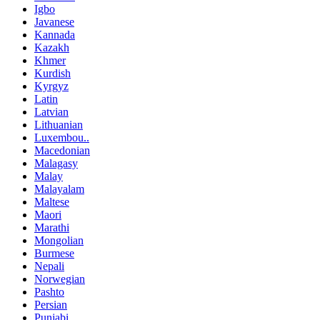
Igbo
Javanese
Kannada
Kazakh
Khmer
Kurdish
Kyrgyz
Latin
Latvian
Lithuanian
Luxembou..
Macedonian
Malagasy
Malay
Malayalam
Maltese
Maori
Marathi
Mongolian
Burmese
Nepali
Norwegian
Pashto
Persian
Punjabi