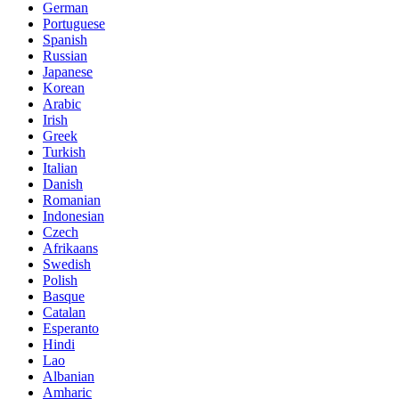
German
Portuguese
Spanish
Russian
Japanese
Korean
Arabic
Irish
Greek
Turkish
Italian
Danish
Romanian
Indonesian
Czech
Afrikaans
Swedish
Polish
Basque
Catalan
Esperanto
Hindi
Lao
Albanian
Amharic