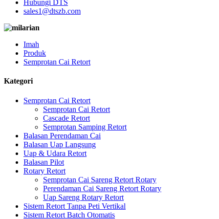
Hubungi DTS
sales1@dtszb.com
Imah
Produk
Semprotan Cai Retort
Kategori
Semprotan Cai Retort
Semprotan Cai Retort
Cascade Retort
Semprotan Samping Retort
Balasan Perendaman Cai
Balasan Uap Langsung
Uap & Udara Retort
Balasan Pilot
Rotary Retort
Semprotan Cai Sareng Retort Rotary
Perendaman Cai Sareng Retort Rotary
Uap Sareng Rotary Retort
Sistem Retort Tanpa Peti Vertikal
Sistem Retort Batch Otomatis