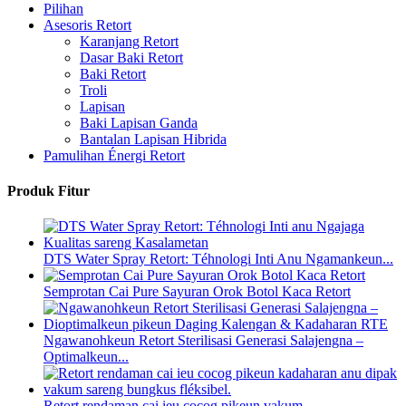
Pilihan
Asesoris Retort
Karanjang Retort
Dasar Baki Retort
Baki Retort
Troli
Lapisan
Baki Lapisan Ganda
Bantalan Lapisan Hibrida
Pamulihan Énergi Retort
Produk Fitur
DTS Water Spray Retort: ​​Téhnologi Inti Anu Ngamankeun...
Semprotan Cai Pure Sayuran Orok Botol Kaca Retort
Ngawanohkeun Retort Sterilisasi Generasi Salajengna –
Optimalkeun...
Retort rendaman cai ieu cocog pikeun vakum...