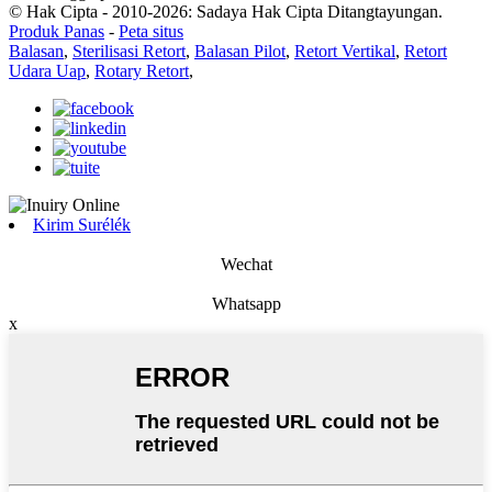
© Hak Cipta - 2010-2026: Sadaya Hak Cipta Ditangtayungan.
Produk Panas
-
Peta situs
Balasan
,
Sterilisasi Retort
,
Balasan Pilot
,
Retort Vertikal
,
Retort
Udara Uap
,
Rotary Retort
,
Kirim Surélék
Wechat
Whatsapp
x