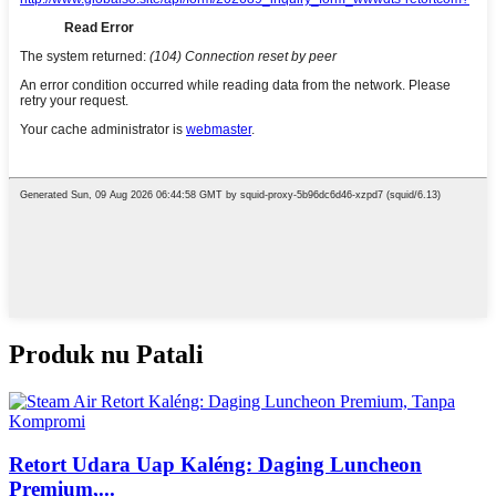
Produk nu Patali
Retort Udara Uap Kaléng: Daging Luncheon
Premium,...