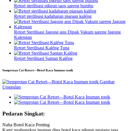
Retort sterilisasi pikeun saos sareng bumbu
Retort sterilisasi kadaharan piaraan kaléng
Retort Sterilisasi Jagong anu Dipak Vakum sareng Jagong
Kalengan
Retort Sterilisasi Kaléng Tuna
Retort Sterilisasi Santan Kaléng
Semprotan Cai Retort—Botol Kaca Inuman tonik
Pedaran Singkat:
Naha Botol Kaca Penting
Kami ngabungkus inuman dina botol kaca pikeun ngajaga rasa,