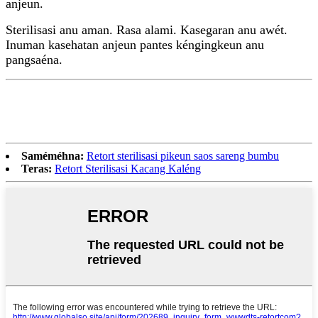
anjeun.
Sterilisasi anu aman. Rasa alami. Kasegaran anu awét.
Inuman kasehatan anjeun pantes kéngingkeun anu
pangsaéna.
Saméméhna:
Retort sterilisasi pikeun saos sareng bumbu
Teras:
Retort Sterilisasi Kacang Kaléng