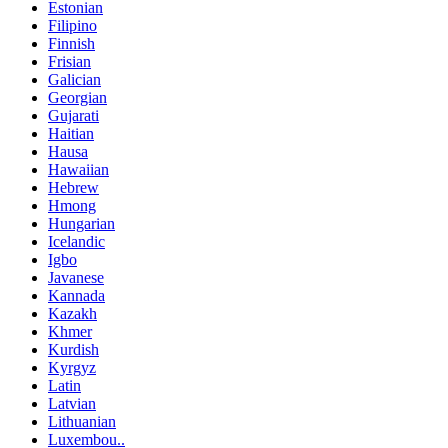
Estonian
Filipino
Finnish
Frisian
Galician
Georgian
Gujarati
Haitian
Hausa
Hawaiian
Hebrew
Hmong
Hungarian
Icelandic
Igbo
Javanese
Kannada
Kazakh
Khmer
Kurdish
Kyrgyz
Latin
Latvian
Lithuanian
Luxembou..