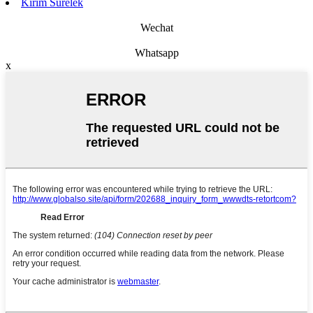
Kirim Surélék
Wechat
Whatsapp
x