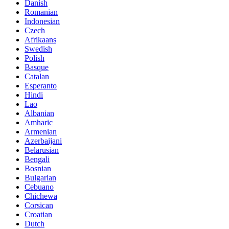
Danish
Romanian
Indonesian
Czech
Afrikaans
Swedish
Polish
Basque
Catalan
Esperanto
Hindi
Lao
Albanian
Amharic
Armenian
Azerbaijani
Belarusian
Bengali
Bosnian
Bulgarian
Cebuano
Chichewa
Corsican
Croatian
Dutch