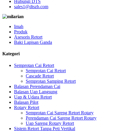
Hubungi DTS
sales1@dtszb.com
Imah
Produk
Asesoris Retort
Baki Lapisan Ganda
Kategori
Semprotan Cai Retort
Semprotan Cai Retort
Cascade Retort
Semprotan Samping Retort
Balasan Perendaman Cai
Balasan Uap Langsung
Uap & Udara Retort
Balasan Pilot
Rotary Retort
Semprotan Cai Sareng Retort Rotary
Perendaman Cai Sareng Retort Rotary
Uap Sareng Rotary Retort
Sistem Retort Tanpa Peti Vertikal