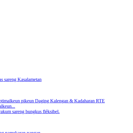
lkeun...