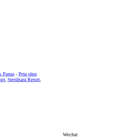
k Panas
-
Peta situs
ort
,
Sterilisasi Retort
,
Wechat