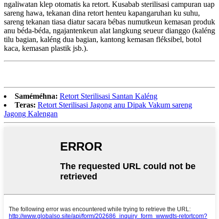
ngaliwatan klep otomatis ka retort. Kusabab sterilisasi campuran uap
sareng hawa, tekanan dina retort henteu kapangaruhan ku suhu,
sareng tekanan tiasa diatur sacara bébas numutkeun kemasan produk
anu béda-béda, ngajantenkeun alat langkung seueur dianggo (kaléng
tilu bagian, kaléng dua bagian, kantong kemasan fléksibel, botol
kaca, kemasan plastik jsb.).
Saméméhna:
Retort Sterilisasi Santan Kaléng
Teras:
Retort Sterilisasi Jagong anu Dipak Vakum sareng
Jagong Kalengan