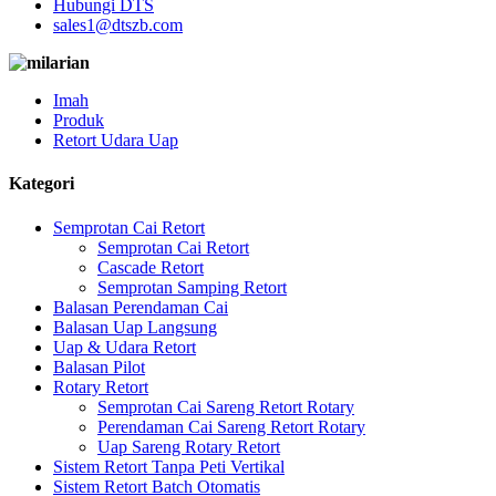
Hubungi DTS
sales1@dtszb.com
Imah
Produk
Retort Udara Uap
Kategori
Semprotan Cai Retort
Semprotan Cai Retort
Cascade Retort
Semprotan Samping Retort
Balasan Perendaman Cai
Balasan Uap Langsung
Uap & Udara Retort
Balasan Pilot
Rotary Retort
Semprotan Cai Sareng Retort Rotary
Perendaman Cai Sareng Retort Rotary
Uap Sareng Rotary Retort
Sistem Retort Tanpa Peti Vertikal
Sistem Retort Batch Otomatis