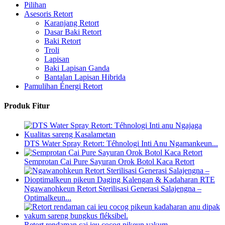
Pilihan
Asesoris Retort
Karanjang Retort
Dasar Baki Retort
Baki Retort
Troli
Lapisan
Baki Lapisan Ganda
Bantalan Lapisan Hibrida
Pamulihan Énergi Retort
Produk Fitur
DTS Water Spray Retort: ​​Téhnologi Inti Anu Ngamankeun...
Semprotan Cai Pure Sayuran Orok Botol Kaca Retort
Ngawanohkeun Retort Sterilisasi Generasi Salajengna –
Optimalkeun...
Retort rendaman cai ieu cocog pikeun vakum...