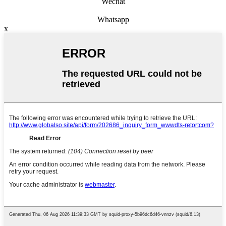
Wechat
Whatsapp
x