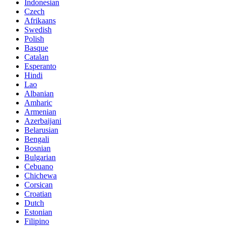
Indonesian
Czech
Afrikaans
Swedish
Polish
Basque
Catalan
Esperanto
Hindi
Lao
Albanian
Amharic
Armenian
Azerbaijani
Belarusian
Bengali
Bosnian
Bulgarian
Cebuano
Chichewa
Corsican
Croatian
Dutch
Estonian
Filipino