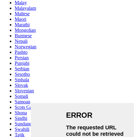
Malay
Malayalam
Maltese
Maori
Marathi
Mongolian
Burmese
Nepali
Norwegian
Pashto
Persian
Punjabi
Serbian
Sesotho
Sinhala
Slovak
Slovenian
Somali
Samoan
Scots Gaelic
Shona
Sindhi
Sundanese
Swahili
Tajik