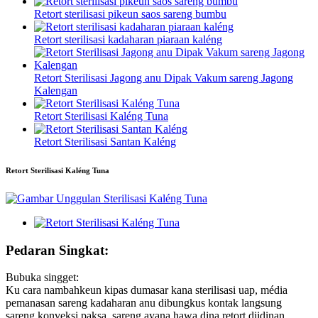
Retort sterilisasi pikeun saos sareng bumbu
Retort sterilisasi kadaharan piaraan kaléng
Retort Sterilisasi Jagong anu Dipak Vakum sareng Jagong
Kalengan
Retort Sterilisasi Kaléng Tuna
Retort Sterilisasi Santan Kaléng
Retort Sterilisasi Kaléng Tuna
Pedaran Singkat:
Bubuka singget:
Ku cara nambahkeun kipas dumasar kana sterilisasi uap, média
pemanasan sareng kadaharan anu dibungkus kontak langsung
sareng konveksi paksa, sareng ayana hawa dina retort diidinan.