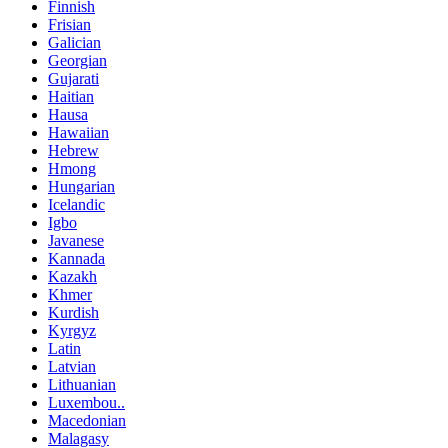
Finnish
Frisian
Galician
Georgian
Gujarati
Haitian
Hausa
Hawaiian
Hebrew
Hmong
Hungarian
Icelandic
Igbo
Javanese
Kannada
Kazakh
Khmer
Kurdish
Kyrgyz
Latin
Latvian
Lithuanian
Luxembou..
Macedonian
Malagasy