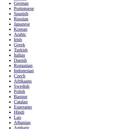
German
Portuguese
Spanish
Russian
Japanese
Korean
Arabic
Irish
Greek
Turkish
Italian
Danish
Romanian
Indonesian
Czech
Afrikaans
Swedish
Polish
Basque
Catalan
Esperanto
Hindi
Lao
Albanian
Amharic