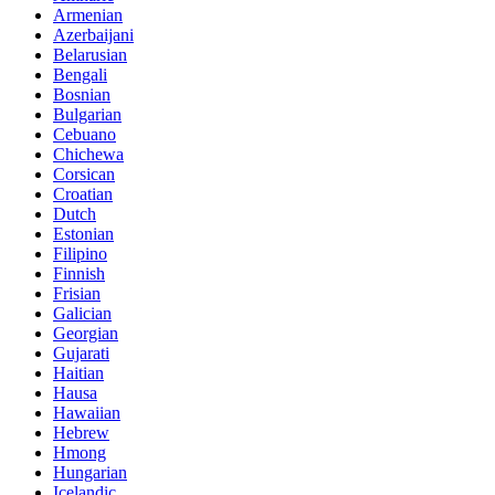
Armenian
Azerbaijani
Belarusian
Bengali
Bosnian
Bulgarian
Cebuano
Chichewa
Corsican
Croatian
Dutch
Estonian
Filipino
Finnish
Frisian
Galician
Georgian
Gujarati
Haitian
Hausa
Hawaiian
Hebrew
Hmong
Hungarian
Icelandic