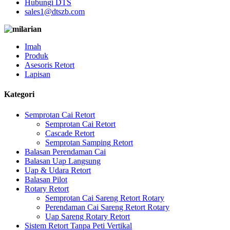
Hubungi DTS
sales1@dtszb.com
Imah
Produk
Asesoris Retort
Lapisan
Kategori
Semprotan Cai Retort
Semprotan Cai Retort
Cascade Retort
Semprotan Samping Retort
Balasan Perendaman Cai
Balasan Uap Langsung
Uap & Udara Retort
Balasan Pilot
Rotary Retort
Semprotan Cai Sareng Retort Rotary
Perendaman Cai Sareng Retort Rotary
Uap Sareng Rotary Retort
Sistem Retort Tanpa Peti Vertikal