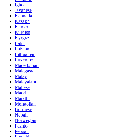
Igbo
Javanese
Kannada
Kazakh
Khmer
Kurdish
Kyrgyz
Latin
Latvian
Lithuanian
Luxembou..
Macedonian
Malagasy
Malay
Malayalam
Maltese
Maori
Marathi
Mongolian
Burmese
Nepali
Norwegian
Pashto
Persian
Punjabi