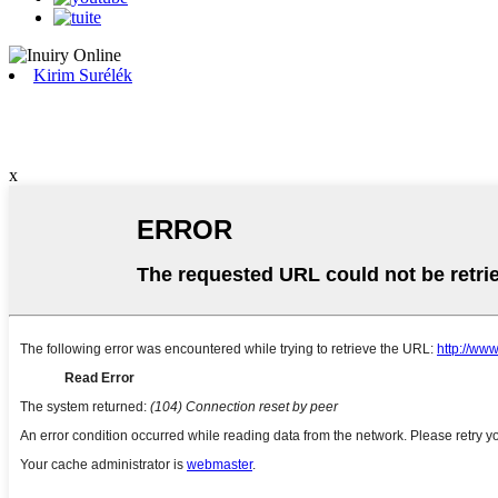
Kirim Surélék
x