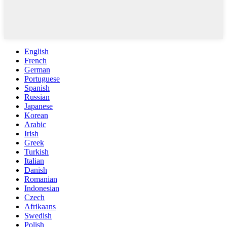
English
French
German
Portuguese
Spanish
Russian
Japanese
Korean
Arabic
Irish
Greek
Turkish
Italian
Danish
Romanian
Indonesian
Czech
Afrikaans
Swedish
Polish