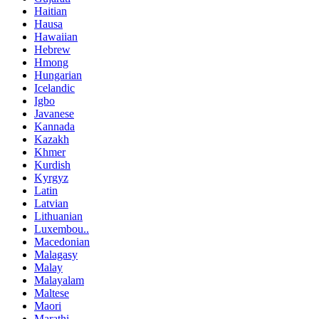
Haitian
Hausa
Hawaiian
Hebrew
Hmong
Hungarian
Icelandic
Igbo
Javanese
Kannada
Kazakh
Khmer
Kurdish
Kyrgyz
Latin
Latvian
Lithuanian
Luxembou..
Macedonian
Malagasy
Malay
Malayalam
Maltese
Maori
Marathi