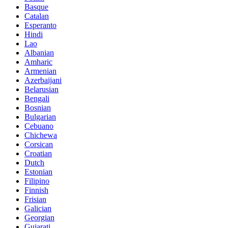
Basque
Catalan
Esperanto
Hindi
Lao
Albanian
Amharic
Armenian
Azerbaijani
Belarusian
Bengali
Bosnian
Bulgarian
Cebuano
Chichewa
Corsican
Croatian
Dutch
Estonian
Filipino
Finnish
Frisian
Galician
Georgian
Gujarati