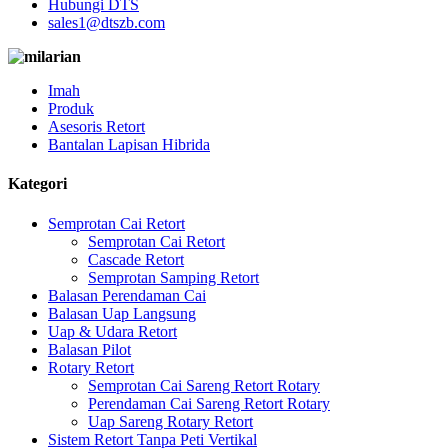
Hubungi DTS
sales1@dtszb.com
Imah
Produk
Asesoris Retort
Bantalan Lapisan Hibrida
Kategori
Semprotan Cai Retort
Semprotan Cai Retort
Cascade Retort
Semprotan Samping Retort
Balasan Perendaman Cai
Balasan Uap Langsung
Uap & Udara Retort
Balasan Pilot
Rotary Retort
Semprotan Cai Sareng Retort Rotary
Perendaman Cai Sareng Retort Rotary
Uap Sareng Rotary Retort
Sistem Retort Tanpa Peti Vertikal