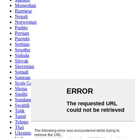
Mongolian
Burmese
Nepali
Norwegian
Pashto
Persian
Punjabi
Serbian
Sesotho
Sinhala
Slovak
Slovenian
Somali
Samoan
Scots Gaelic
Shona
Sindhi
Sundanese
Swahili
Tajik
Tamil
Telugu
Thai
Ukrainian