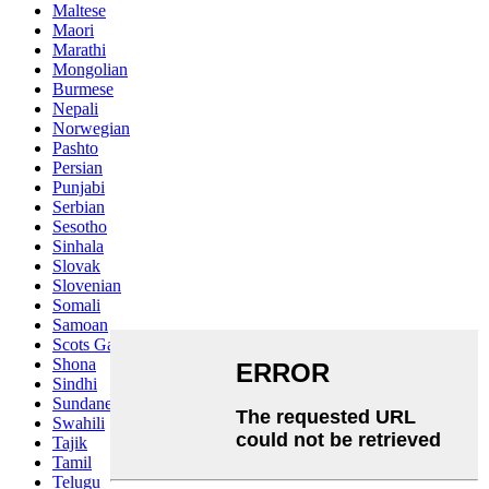
Maltese
Maori
Marathi
Mongolian
Burmese
Nepali
Norwegian
Pashto
Persian
Punjabi
Serbian
Sesotho
Sinhala
Slovak
Slovenian
Somali
Samoan
Scots Gaelic
Shona
Sindhi
Sundanese
Swahili
Tajik
Tamil
Telugu