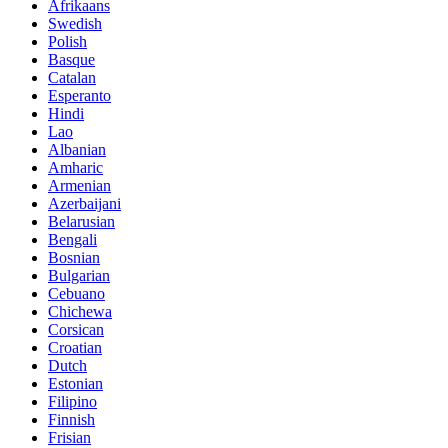
Afrikaans
Swedish
Polish
Basque
Catalan
Esperanto
Hindi
Lao
Albanian
Amharic
Armenian
Azerbaijani
Belarusian
Bengali
Bosnian
Bulgarian
Cebuano
Chichewa
Corsican
Croatian
Dutch
Estonian
Filipino
Finnish
Frisian