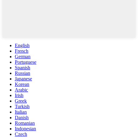
English
French
German
Portuguese
Spanish
Russian
Japanese
Korean
Arabic
Irish
Greek
Turkish
Italian
Danish
Romanian
Indonesian
Czech