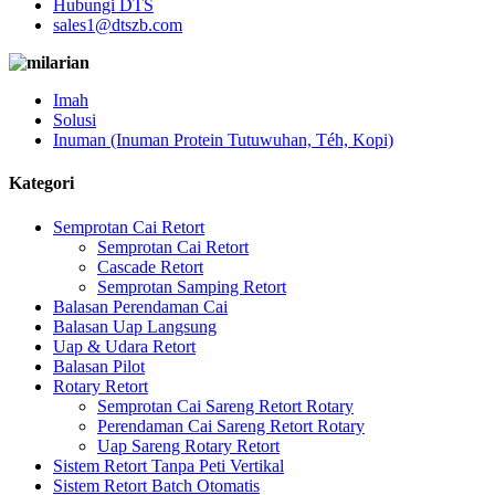
Hubungi DTS
sales1@dtszb.com
Imah
Solusi
Inuman (Inuman Protein Tutuwuhan, Téh, Kopi)
Kategori
Semprotan Cai Retort
Semprotan Cai Retort
Cascade Retort
Semprotan Samping Retort
Balasan Perendaman Cai
Balasan Uap Langsung
Uap & Udara Retort
Balasan Pilot
Rotary Retort
Semprotan Cai Sareng Retort Rotary
Perendaman Cai Sareng Retort Rotary
Uap Sareng Rotary Retort
Sistem Retort Tanpa Peti Vertikal
Sistem Retort Batch Otomatis