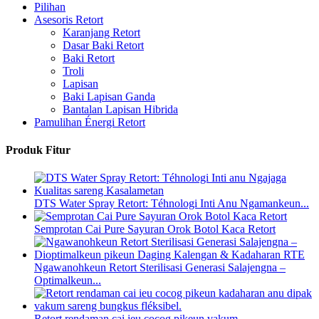
Pilihan
Asesoris Retort
Karanjang Retort
Dasar Baki Retort
Baki Retort
Troli
Lapisan
Baki Lapisan Ganda
Bantalan Lapisan Hibrida
Pamulihan Énergi Retort
Produk Fitur
DTS Water Spray Retort: ​​Téhnologi Inti Anu Ngamankeun...
Semprotan Cai Pure Sayuran Orok Botol Kaca Retort
Ngawanohkeun Retort Sterilisasi Generasi Salajengna –
Optimalkeun...
Retort rendaman cai ieu cocog pikeun vakum...