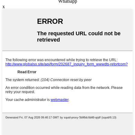
Whatsapp
x