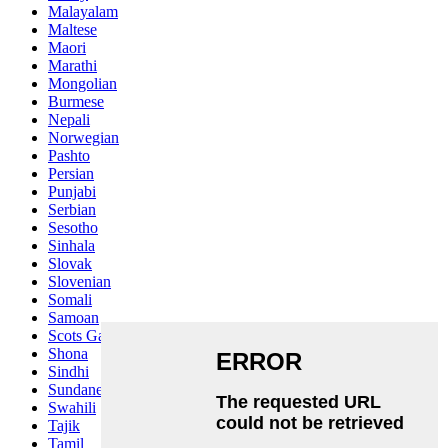
Malayalam
Maltese
Maori
Marathi
Mongolian
Burmese
Nepali
Norwegian
Pashto
Persian
Punjabi
Serbian
Sesotho
Sinhala
Slovak
Slovenian
Somali
Samoan
Scots Gaelic
Shona
Sindhi
Sundanese
Swahili
Tajik
Tamil