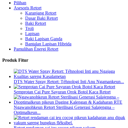
Pilihan
Asesoris Retort
Karanjang Retort
Dasar Baki Retort
Baki Retort
Troli
Lapisan
Baki Lapisan Ganda
Bantalan Lapisan Hibrida
Pamulihan Énergi Retort
Produk Fitur
DTS Water Spray Retort: ​​Téhnologi Inti Anu Ngamankeun...
Semprotan Cai Pure Sayuran Orok Botol Kaca Retort
Ngawanohkeun Retort Sterilisasi Generasi Salajengna –
Optimalkeun...
Retort rendaman cai ieu cocog pikeun vakum...