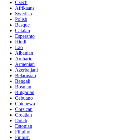
Czech
Afrikaans
Swedish
Polish
Basque
Catalan
Esperanto
Hindi
Lao
Albanian
Amharic
Armenian
Azerbaijani
Belarusian
Bengali
Bosnian
Bulgarian
Cebuano
Chichewa
Corsican
Croatian
Dutch
Estonian
Filipino
Finnish