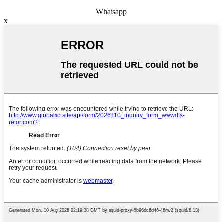
Whatsapp
x