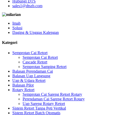
Hubungi DTS
sales1@dtszb.com
Imah
Solusi
Daging & Unggas Kalengan
Kategori
Semprotan Cai Retort
Semprotan Cai Retort
Cascade Retort
Semprotan Samping Retort
Balasan Perendaman Cai
Balasan Uap Langsung
Uap & Udara Retort
Balasan Pilot
Rotary Retort
Semprotan Cai Sareng Retort Rotary
Perendaman Cai Sareng Retort Rotary
Uap Sareng Rotary Retort
Sistem Retort Tanpa Peti Vertikal
Sistem Retort Batch Otomatis