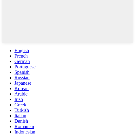
English
French
German
Portuguese
Spanish
Russian
Japanese
Korean
Arabic
Irish
Greek
Turkish
Italian
Danish
Romanian
Indonesian