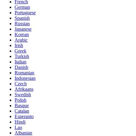
French
German
Portuguese
Spanish
Russian
Japanese
Korean
Arabic
Irish
Greek
Turkish
Italian
Danish
Romanian
Indonesian
Czech
Afrikaans
Swedish
Polish
Basque
Catalan
Esperanto
Hindi
Lao
Albanian