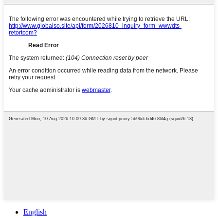
English