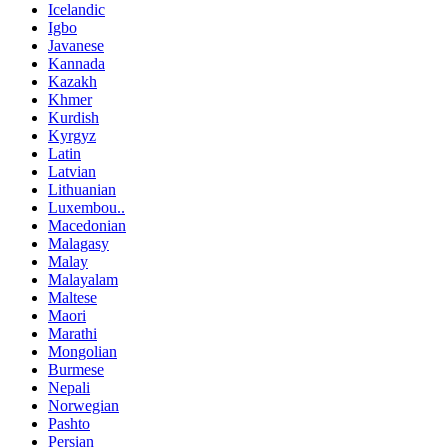
Icelandic
Igbo
Javanese
Kannada
Kazakh
Khmer
Kurdish
Kyrgyz
Latin
Latvian
Lithuanian
Luxembou..
Macedonian
Malagasy
Malay
Malayalam
Maltese
Maori
Marathi
Mongolian
Burmese
Nepali
Norwegian
Pashto
Persian