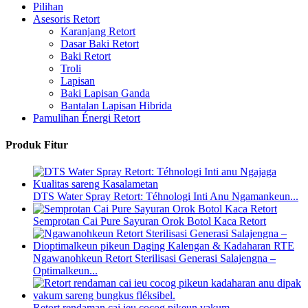
Pilihan
Asesoris Retort
Karanjang Retort
Dasar Baki Retort
Baki Retort
Troli
Lapisan
Baki Lapisan Ganda
Bantalan Lapisan Hibrida
Pamulihan Énergi Retort
Produk Fitur
DTS Water Spray Retort: ​​Téhnologi Inti Anu Ngamankeun...
Semprotan Cai Pure Sayuran Orok Botol Kaca Retort
Ngawanohkeun Retort Sterilisasi Generasi Salajengna –
Optimalkeun...
Retort rendaman cai ieu cocog pikeun vakum...