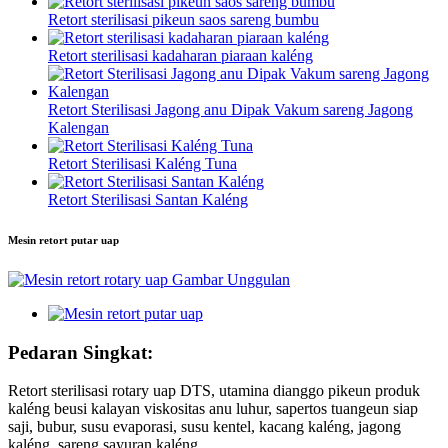
Retort sterilisasi pikeun saos sareng bumbu
Retort sterilisasi kadaharan piaraan kaléng
Retort Sterilisasi Jagong anu Dipak Vakum sareng Jagong
Kalengan
Retort Sterilisasi Kaléng Tuna
Retort Sterilisasi Santan Kaléng
Mesin retort putar uap
Pedaran Singkat:
Retort sterilisasi rotary uap DTS, utamina dianggo pikeun produk
kaléng beusi kalayan viskositas anu luhur, sapertos tuangeun siap
saji, bubur, susu evaporasi, susu kentel, kacang kaléng, jagong
kaléng, sareng sayuran kaléng.