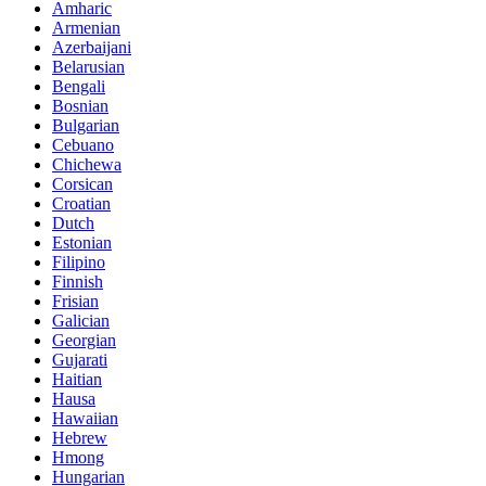
Amharic
Armenian
Azerbaijani
Belarusian
Bengali
Bosnian
Bulgarian
Cebuano
Chichewa
Corsican
Croatian
Dutch
Estonian
Filipino
Finnish
Frisian
Galician
Georgian
Gujarati
Haitian
Hausa
Hawaiian
Hebrew
Hmong
Hungarian