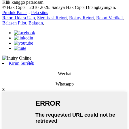
Klik kanggo patarosan
© Hak Cipta - 2010-2026: Sadaya Hak Cipta Ditangtayungan.
Produk Panas
-
Peta situs
Retort Udara Uap
,
Sterilisasi Retort
,
Rotary Retort
,
Retort Vertikal
,
Balasan Pilot
,
Balasan
,
Kirim Surélék
Wechat
Whatsapp
x