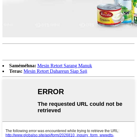
Saméméhna:
Mesin Retort Sarang Manuk
Teras:
Mesin Retort Dahareun Siap Saji