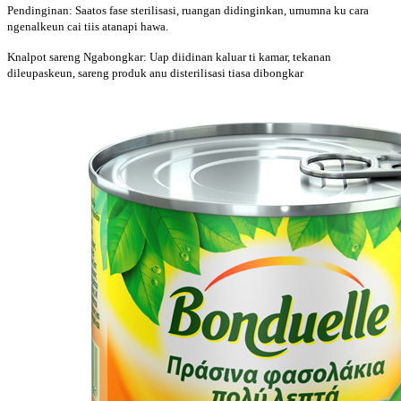
Pendinginan: Saatos fase sterilisasi, ruangan didinginkan, umumna ku cara
ngenalkeun cai tiis atanapi hawa.
Knalpot sareng Ngabongkar: Uap diidinan kaluar ti kamar, tekanan
dileupaskeun, sareng produk anu disterilisasi tiasa dibongkar