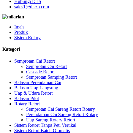
Hubungi DTS
sales1@dtszb.com
Imah
Produk
Sistem Rotary
Kategori
Semprotan Cai Retort
Semprotan Cai Retort
Cascade Retort
Semprotan Samping Retort
Balasan Perendaman Cai
Balasan Uap Langsung
Uap & Udara Retort
Balasan Pilot
Rotary Retort
Semprotan Cai Sareng Retort Rotary
Perendaman Cai Sareng Retort Rotary
Uap Sareng Rotary Retort
Sistem Retort Tanpa Peti Vertikal
Sistem Retort Batch Otomatis