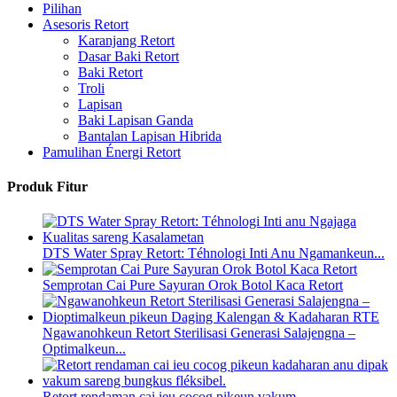
Pilihan
Asesoris Retort
Karanjang Retort
Dasar Baki Retort
Baki Retort
Troli
Lapisan
Baki Lapisan Ganda
Bantalan Lapisan Hibrida
Pamulihan Énergi Retort
Produk Fitur
DTS Water Spray Retort: ​​Téhnologi Inti Anu Ngamankeun...
Semprotan Cai Pure Sayuran Orok Botol Kaca Retort
Ngawanohkeun Retort Sterilisasi Generasi Salajengna –
Optimalkeun...
Retort rendaman cai ieu cocog pikeun vakum...