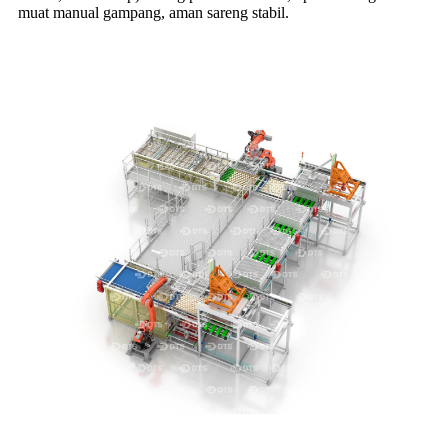
muat manual gampang, aman sareng stabil.