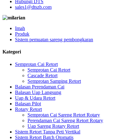
Hubungi DTS
sales1@dtszb.com
Imah
Produk
Sistem pemuatan sareng pembongkaran
Kategori
Semprotan Cai Retort
Semprotan Cai Retort
Cascade Retort
Semprotan Samping Retort
Balasan Perendaman Cai
Balasan Uap Langsung
Uap & Udara Retort
Balasan Pilot
Rotary Retort
Semprotan Cai Sareng Retort Rotary
Perendaman Cai Sareng Retort Rotary
Uap Sareng Rotary Retort
Sistem Retort Tanpa Peti Vertikal
Sistem Retort Batch Otomatis