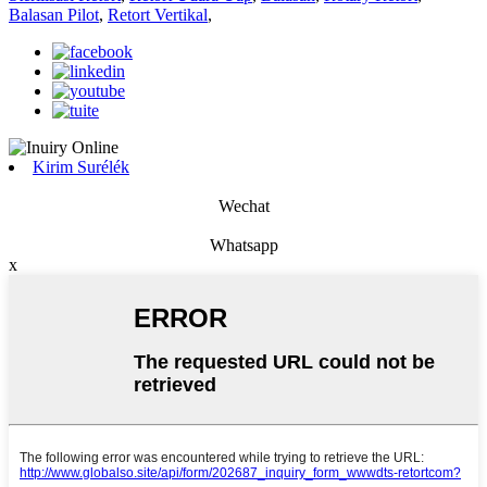
Balasan Pilot
,
Retort Vertikal
,
Kirim Surélék
Wechat
Whatsapp
x