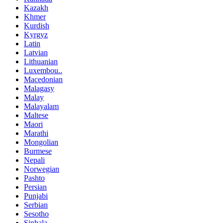
Kazakh
Khmer
Kurdish
Kyrgyz
Latin
Latvian
Lithuanian
Luxembou..
Macedonian
Malagasy
Malay
Malayalam
Maltese
Maori
Marathi
Mongolian
Burmese
Nepali
Norwegian
Pashto
Persian
Punjabi
Serbian
Sesotho
Sinhala