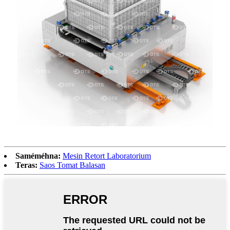
Saméméhna:
Mesin Retort Laboratorium
Teras:
Saos Tomat Balasan