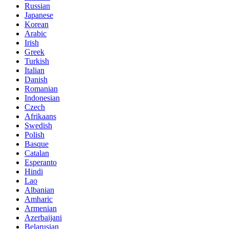
Russian
Japanese
Korean
Arabic
Irish
Greek
Turkish
Italian
Danish
Romanian
Indonesian
Czech
Afrikaans
Swedish
Polish
Basque
Catalan
Esperanto
Hindi
Lao
Albanian
Amharic
Armenian
Azerbaijani
Belarusian