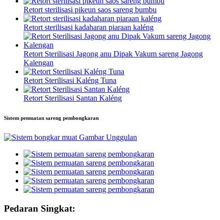
Retort sterilisasi pikeun saos sareng bumbu
Retort sterilisasi kadaharan piaraan kaléng
Retort Sterilisasi Jagong anu Dipak Vakum sareng Jagong
Kalengan
Retort Sterilisasi Kaléng Tuna
Retort Sterilisasi Santan Kaléng
Sistem pemuatan sareng pembongkaran
Pedaran Singkat: