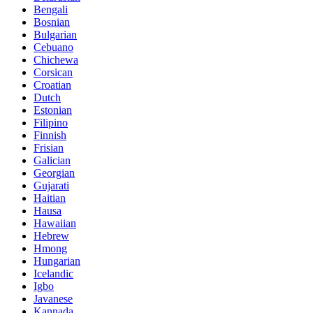
Bengali
Bosnian
Bulgarian
Cebuano
Chichewa
Corsican
Croatian
Dutch
Estonian
Filipino
Finnish
Frisian
Galician
Georgian
Gujarati
Haitian
Hausa
Hawaiian
Hebrew
Hmong
Hungarian
Icelandic
Igbo
Javanese
Kannada