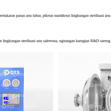
tukaran panas anu luhur, pikeun mastikeun lingkungan sterilisasi anu
n lingkungan sterilisasi anu saleresna, ngirangan karugian R&D sareng