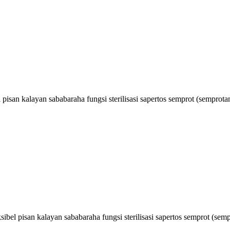
el pisan kalayan sababaraha fungsi sterilisasi sapertos semprot (semprota
éksibel pisan kalayan sababaraha fungsi sterilisasi sapertos semprot (se