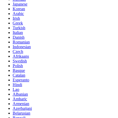
Japanese
Korean
Arabic
Irish
Greek
Turkish
Italian
Danish
Romanian
Indonesian
Czech
Afrikaans
Swedish
Polish
Basque
Catalan
Esperanto
Hindi
Lao
Albanian
Amharic
Armenian
Azerbaijani
Belarusian
Bengali