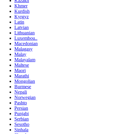
Kazakh
Khmer
Kurdish
Kyrgyz
Latin
Latvian
Lithuanian
Luxembou..
Macedonian
Malagasy
Malay
Malayalam
Maltese
Maori
Marathi
Mongolian
Burmese
Nepali
Norwegian
Pashto
Persian
Punjabi
Serbian
Sesotho
Sinhala