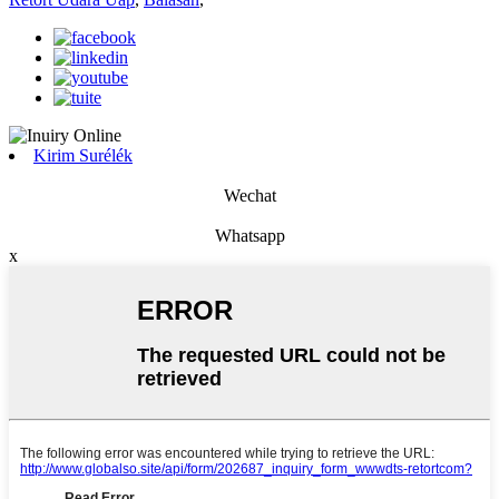
Kirim Surélék
Wechat
Whatsapp
x