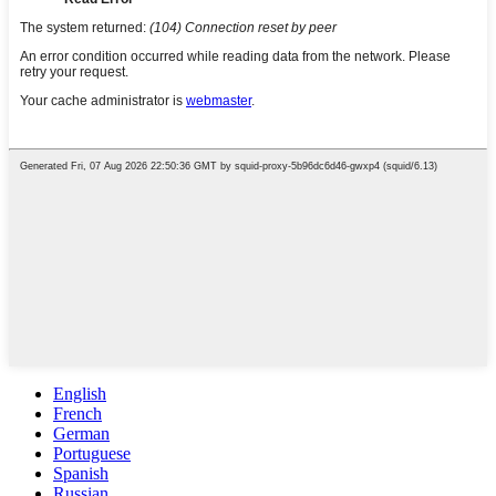
English
French
German
Portuguese
Spanish
Russian