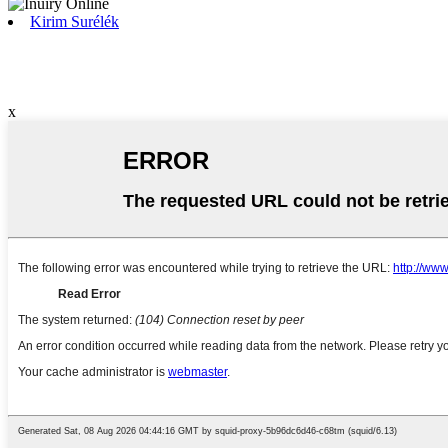
Kirim Surélék
x