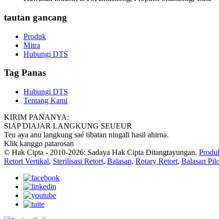
tautan gancang
Produk
Mitra
Hubungi DTS
Tag Panas
Hubungi DTS
Tentang Kami
KIRIM PANANYA:
SIAP DIAJAR LANGKUNG SEUEUR
Teu aya anu langkung saé tibatan ningali hasil ahirna.
Klik kanggo patarosan
© Hak Cipta - 2010-2026: Sadaya Hak Cipta Ditangtayungan.
Produ
Retort Vertikal
,
Sterilisasi Retort
,
Balasan
,
Rotary Retort
,
Balasan Pilo