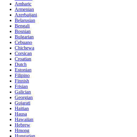
Amharic
Armenian
Azerbaijani
Belarusian
Bengali
Bosnian
Bulgarian
Cebuano
Chichewa
Corsican
Croatian
Dutch
Estonian
Filipino
Finnish
Frisian
Galician
Georgian
Gujarati
Haitian
Hausa
Hawaiian
Hebrew
Hmong
Hungarian