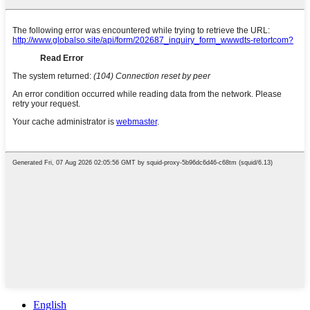
English