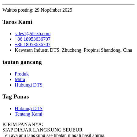
Waktos posting: 29 Nopémber 2025
Taros Kami
sales1@dtszb.com
+86 18953636707
+86 18953636707
Kawasan Industri DTS, Zhucheng, Propinsi Shandong, Cina
tautan gancang
Produk
Mitra
Hubungi DTS
Tag Panas
Hubungi DTS
Tentang Kami
KIRIM PANANYA:
SIAP DIAJAR LANGKUNG SEUEUR
Teu aya anu langkung saé tibatan ningali hasil ahirna.