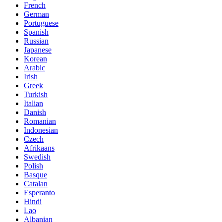
French
German
Portuguese
Spanish
Russian
Japanese
Korean
Arabic
Irish
Greek
Turkish
Italian
Danish
Romanian
Indonesian
Czech
Afrikaans
Swedish
Polish
Basque
Catalan
Esperanto
Hindi
Lao
Albanian