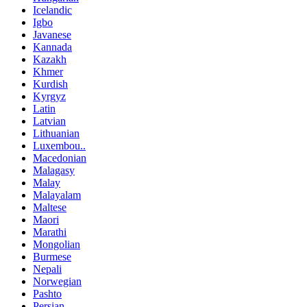
Icelandic
Igbo
Javanese
Kannada
Kazakh
Khmer
Kurdish
Kyrgyz
Latin
Latvian
Lithuanian
Luxembou..
Macedonian
Malagasy
Malay
Malayalam
Maltese
Maori
Marathi
Mongolian
Burmese
Nepali
Norwegian
Pashto
Persian